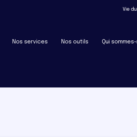
Vie du
al
Nos services
Nos outils
Qui sommes-
Plan du site