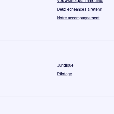
Vos avantages immédiats
Deux échéances à retenir
Notre accompagnement
Juridique
Pilotage