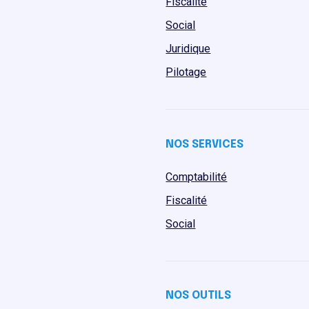
Fiscalité
Social
Juridique
Pilotage
NOS SERVICES
Comptabilité
Fiscalité
Social
NOS OUTILS