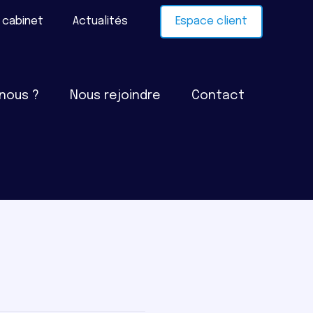
Connexion
 cabinet
Actualités
Espace client
nous ?
Nous rejoindre
Contact